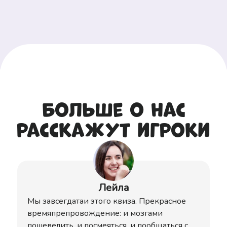
Больше о нас
расскажут игроки
Лейла
Мы завсегдатаи этого квиза. Прекрасное
времяпрепровождение: и мозгами
пошевелить, и посмеяться, и пообщаться с