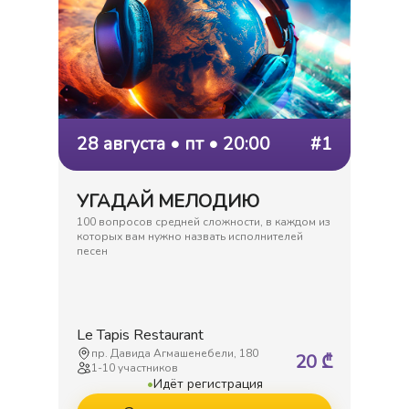
28 августа • пт • 20:00
#1
УГАДАЙ МЕЛОДИЮ
100 вопросов средней сложности, в каждом из
которых вам нужно назвать исполнителей
песен
Le Tapis Restaurant
пр. Давида Агмашенебели, 180
20
₾
1
-
10
участников
•
Идёт регистрация