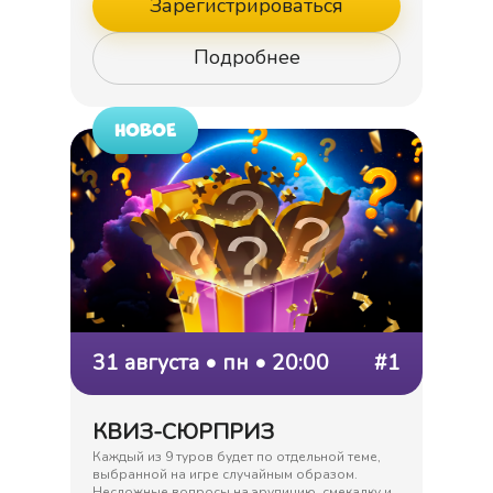
Зарегистрироваться
Подробнее
НОВОЕ
31 августа • пн • 20:00
#1
КВИЗ-СЮРПРИЗ
Каждый из 9 туров будет по отдельной теме,
выбранной на игре случайным образом.
Несложные вопросы на эрудицию, смекалку и