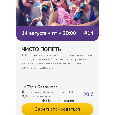
14 августа • пт • 20:00
#14
ЧИСТО ПОПЕТЬ
100 лёгких музыкальных вопросов с простыми
формулировками, большинство с припевами.
Русские и иностранные песни, которым
захочется подпевать
Le Tapis Restaurant
пр. Давида Агмашенебели, 180
20
₾
1
-
10
участников
•
Идёт регистрация
Зарегистрироваться