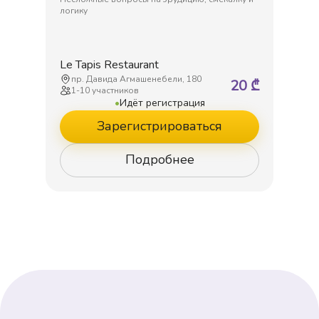
логику
Le Tapis Restaurant
пр. Давида Агмашенебели, 180
20
₾
1
-
10
участников
•
Идёт регистрация
Зарегистрироваться
Подробнее