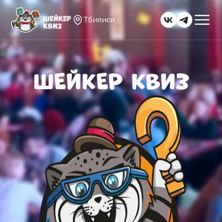
Тбилиси
ШЕЙКЕР КВИЗ