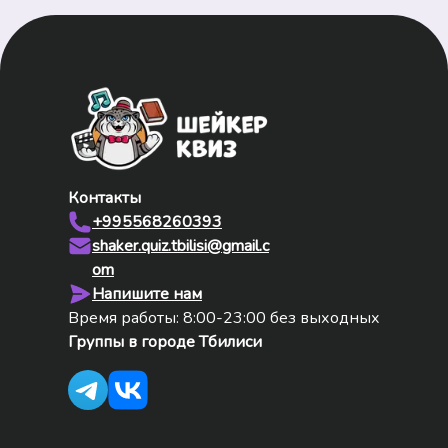
Контакты
+995568260393
shaker.quiz.tbilisi@gmail.c
om
Напишите нам
Время работы: 8:00-23:00 без выходных
Группы в городе
Тбилиси