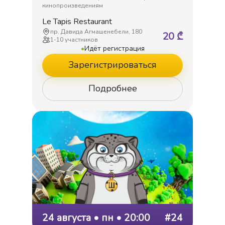
кинопроизведениям
Le Tapis Restaurant
пр. Давида Агмашенебели, 180
20
₾
1
-
10
участников
•
Идёт регистрация
Зарегистрироваться
Подробнее
24 августа • пн • 20:00
#24